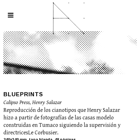
BLUEPRINTS
Calipso Press, Henry Salazar
Reproducción de los cianotipos que Henry Salazar
hizo a partir de fotografías de las casas modelo
construidas en Tumaco siguiendo la supervisión y
directricesLe Corbusier.
240×340 mm, tapa blanda, 48 páginas