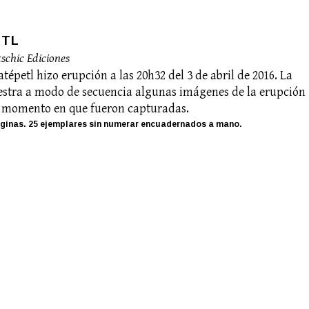
PTL
tschic Ediciones
tépetl hizo erupción a las 20h32 del 3 de abril de 2016. La
stra a modo de secuencia algunas imágenes de la erupción
l momento en que fueron capturadas.
ginas. 25 ejemplares sin numerar encuadernados a mano.