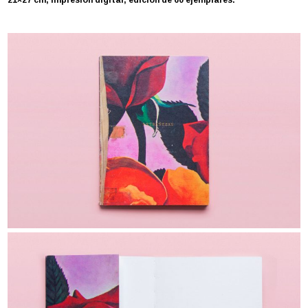
21×27 cm, impresión digital, edición de 60 ejemplares.