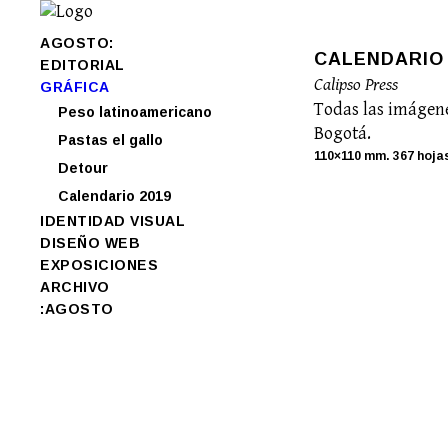
AGOSTO:
CALENDARIO 
EDITORIAL
Calipso Press
GRÁFICA
Todas las imágene
Peso latinoamericano
Bogotá.
Pastas el gallo
110×110 mm. 367 hojas
Detour
Calendario 2019
IDENTIDAD VISUAL
DISEÑO WEB
EXPOSICIONES
ARCHIVO
:AGOSTO