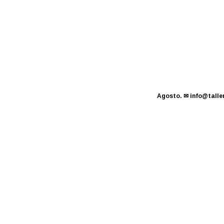
Agosto.
✉
info@tall