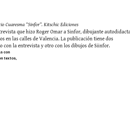
io Cuaresma “Sinfor”. Kitschic Ediciones
trevista que hizo Roger Omar a Sinfor, dibujante autodidact
os en las calles de Valencia. La publicación tiene dos
o con la entrevista y otro con los dibujos de Siinfor.
s con
on textos,