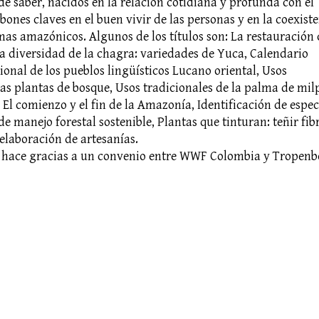
de saber, nacidos en la relación cotidiana y profunda con el
abones claves en el buen vivir de las personas y en la coexist
mas amazónicos. Algunos de los títulos son: La restauración
La diversidad de la chagra: variedades de Yuca, Calendario
ional de los pueblos lingüísticos Lucano oriental, Usos
as plantas de bosque, Usos tradicionales de la palma de mil
a: El comienzo y el fin de la Amazonía, Identificación de espec
 de manejo forestal sostenible, Plantas que tinturan: teñir fib
elaboración de artesanías.
e hace gracias a un convenio entre WWF Colombia y Tropenb