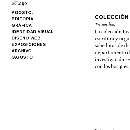
AGOSTO:
COLECCIÓN
EDITORIAL
Tropenbos
GRÁFICA
La colección In
IDENTIDAD VISUAL
DISEÑO WEB
escritura y org
EXPOSICIONES
sabedoras de dis
ARCHIVO
departamento del
:AGOSTO
investigación r
con los bosques,