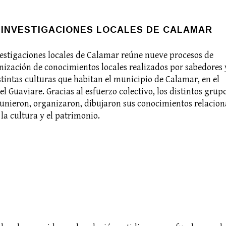
 INVESTIGACIONES LOCALES DE CALAMAR
vestigaciones locales de Calamar reúne nueve procesos de
anización de conocimientos locales realizados por sabedores 
tintas culturas que habitan el municipio de Calamar, en el
 Guaviare. Gracias al esfuerzo colectivo, los distintos grup
eunieron, organizaron, dibujaron sus conocimientos relacio
 la cultura y el patrimonio.